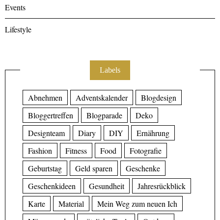
Events
Lifestyle
Labels
Abnehmen
Adventskalender
Blogdesign
Bloggertreffen
Blogparade
Deko
Designteam
Diary
DIY
Ernährung
Fashion
Fitness
Food
Fotografie
Geburtstag
Geld sparen
Geschenke
Geschenkideen
Gesundheit
Jahresrückblick
Karte
Material
Mein Weg zum neuen Ich