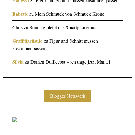
Vanessa
zu
Figur und Schnitt müssen zusammenpassen
Babette
zu
Mein Schmuck von Schmuck Krone
Chris
zu
Sonntag bleibt das Smartphone aus
Graffitiartist.io
zu
Figur und Schnitt müssen
zusammenpassen
Silvia
zu
Damen Dufflecoat – ich trage jetzt Mantel
Blogger Netzwerk