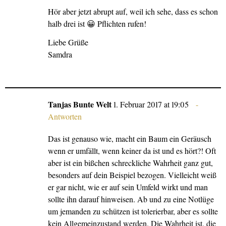
Hör aber jetzt abrupt auf, weil ich sehe, dass es schon
halb drei ist 😀 Pflichten rufen!
Liebe Grüße
Samdra
Tanjas Bunte Welt
1. Februar 2017 at 19:05
Antworten
Das ist genauso wie, macht ein Baum ein Geräusch
wenn er umfällt, wenn keiner da ist und es hört?! Oft
aber ist ein bißchen schreckliche Wahrheit ganz gut,
besonders auf dein Beispiel bezogen. Vielleicht weiß
er gar nicht, wie er auf sein Umfeld wirkt und man
sollte ihn darauf hinweisen. Ab und zu eine Notlüge
um jemanden zu schützen ist tolerierbar, aber es sollte
kein Allgemeinzustand werden. Die Wahrheit ist, die