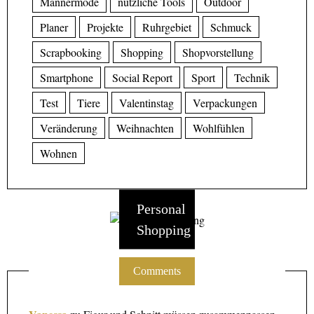
Männermode
nützliche Tools
Outdoor
Planer
Projekte
Ruhrgebiet
Schmuck
Scrapbooking
Shopping
Shopvorstellung
Smartphone
Social Report
Sport
Technik
Test
Tiere
Valentinstag
Verpackungen
Veränderung
Weihnachten
Wohlfühlen
Wohnen
Personal
Shopping
Comments