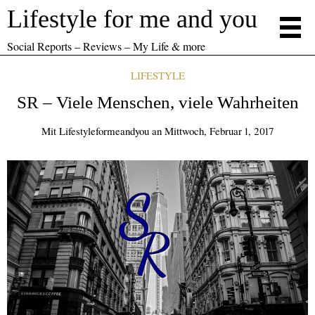
Lifestyle for me and you
Social Reports – Reviews – My Life & more
LIFESTYLE
SR – Viele Menschen, viele Wahrheiten
Mit
Lifestyleformeandyou
an
Mittwoch, Februar 1, 2017