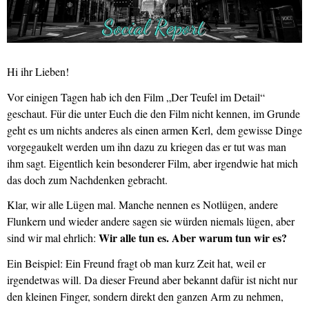
Hi ihr Lieben!
Vor einigen Tagen hab ich den Film „Der Teufel im Detail“
geschaut. Für die unter Euch die den Film nicht kennen, im Grunde
geht es um nichts anderes als einen armen Kerl, dem gewisse Dinge
vorgegaukelt werden um ihn dazu zu kriegen das er tut was man
ihm sagt. Eigentlich kein besonderer Film, aber irgendwie hat mich
das doch zum Nachdenken gebracht.
Klar, wir alle Lügen mal. Manche nennen es Notlügen, andere
Flunkern und wieder andere sagen sie würden niemals lügen, aber
Wir alle tun es. Aber warum tun wir es?
sind wir mal ehrlich:
Ein Beispiel: Ein Freund fragt ob man kurz Zeit hat, weil er
irgendetwas will. Da dieser Freund aber bekannt dafür ist nicht nur
den kleinen Finger, sondern direkt den ganzen Arm zu nehmen,