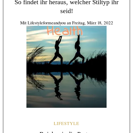
So findet ihr heraus, welcher Stiltyp ihr
seid!
Mit
Lifestyleformeandyou
an
Freitag, März 18, 2022
LIFESTYLE