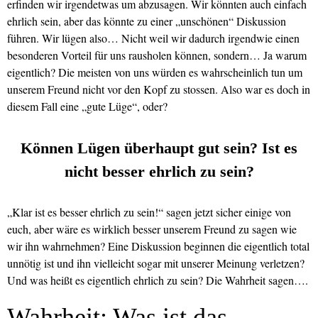
erfinden wir irgendetwas um abzusagen. Wir könnten auch einfach
ehrlich sein, aber das könnte zu einer „unschönen“ Diskussion
führen. Wir lügen also… Nicht weil wir dadurch irgendwie einen
besonderen Vorteil für uns rausholen können, sondern… Ja warum
eigentlich? Die meisten von uns würden es wahrscheinlich tun um
unserem Freund nicht vor den Kopf zu stossen. Also war es doch in
diesem Fall eine „gute Lüge“, oder?
Können Lügen überhaupt gut sein? Ist es
nicht besser ehrlich zu sein?
„Klar ist es besser ehrlich zu sein!“ sagen jetzt sicher einige von
euch, aber wäre es wirklich besser unserem Freund zu sagen wie
wir ihn wahrnehmen? Eine Diskussion beginnen die eigentlich total
unnötig ist und ihn vielleicht sogar mit unserer Meinung verletzen?
Und was heißt es eigentlich ehrlich zu sein? Die Wahrheit sagen….
Wahrheit: Was ist das