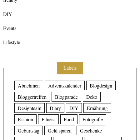
DIY
Events
Lifestyle
Labels
Abnehmen
Adventskalender
Blogdesign
Bloggertreffen
Blogparade
Deko
Designteam
Diary
DIY
Ernährung
Fashion
Fitness
Food
Fotografie
Geburtstag
Geld sparen
Geschenke