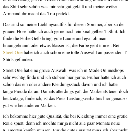
das Shirt sehr schön was mir sehr gut gefällt und meine weiße
Armbanduhr macht das Trio perfekt.
Das sind so meine Lieblingsoutfits für diesen Sommer, aber zu der
grauen Hose hätte ich auch gerne noch ein knallgelbes T-Shirt. Ich
finde die Farbe Gelb bringt gute Laune und egal ob man
braungebrannt oder etwas blasser ist, die Farbe geht immer. Bei
Street One
habe ich auch schon eine tolle Auswahl an passenden T-
Shirts gefunden.
Street One hat eine große Auswahl was ich in Mode Onlineshops
sehr wichtig finde und ich stöbere hier gerne. Früher hatte ich auch
schon das ein oder andere Kleidungsstück davon und ich hatte
lange Freude daran. Damals allerdings galt die Marke als teuer doch
heutzutage, finde ich, ist das Preis-Leistungsverhältnis hier genauso
gut wie bei anderen Marken.
Ich bekomme hier gute Qualität, die bei Kleidung immer eine große
Rolle spielt, denn ich möchte mir ja nicht alle paar Monate neue
Klamotten kaufen müssen. Für die gute Qualität muss ich aber nicht