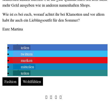
mehr Geld ausgeben wie in anderen namenhaften Shops.
Wie ist es bei euch, worauf achtet ihr bei Klamotten und vor allem
habt ihr auch ein Lieblingsoutfit für den Sommer?
Eure Martina
teilen
twittern
merken
mitteilen
teilen
Fashion
Wohlfühlen