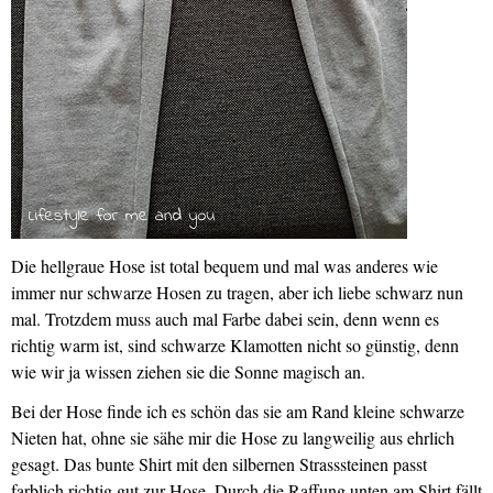
Die hellgraue Hose ist total bequem und mal was anderes wie
immer nur schwarze Hosen zu tragen, aber ich liebe schwarz nun
mal. Trotzdem muss auch mal Farbe dabei sein, denn wenn es
richtig warm ist, sind schwarze Klamotten nicht so günstig, denn
wie wir ja wissen ziehen sie die Sonne magisch an.
Bei der Hose finde ich es schön das sie am Rand kleine schwarze
Nieten hat, ohne sie sähe mir die Hose zu langweilig aus ehrlich
gesagt. Das bunte Shirt mit den silbernen Strasssteinen passt
farblich richtig gut zur Hose. Durch die Raffung unten am Shirt fällt