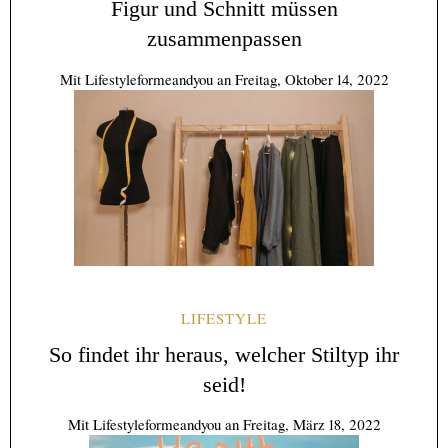
Figur und Schnitt müssen
zusammenpassen
Mit
Lifestyleformeandyou
an
Freitag, Oktober 14, 2022
LIFESTYLE
So findet ihr heraus, welcher Stiltyp ihr
seid!
Mit
Lifestyleformeandyou
an
Freitag, März 18, 2022