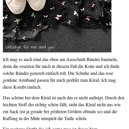
Ich mag es auch total das oben am Ausschnitt Bänder baumeln,
denn die ersetzen für mich in diesem Fall die Kette und ich finde
solche Bänder generell einfach toll. Die Schuhe und das rosé
goldene Armband passen für mich perfekt zum Kleid. Ich mag
diese Kombi einfach.
Das schöne bei dem Kleid ist auch das es nicht aufträgt. Durch den
leichten Stoff der richtig schön fällt, sieht das Kleid nicht aus wie
ein Sack (ist ja gerade bei größeren Größen oftmals so) und die
Raffung in der Mitte umspielt die Taille schön.
Ein weiteres Outfit das ich gerne mag ist dieses hier: