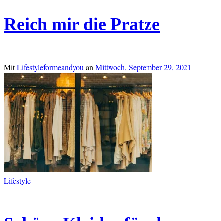
Reich mir die Pratze
Mit
Lifestyleformeandyou
an
Mittwoch, September 29, 2021
Lifestyle