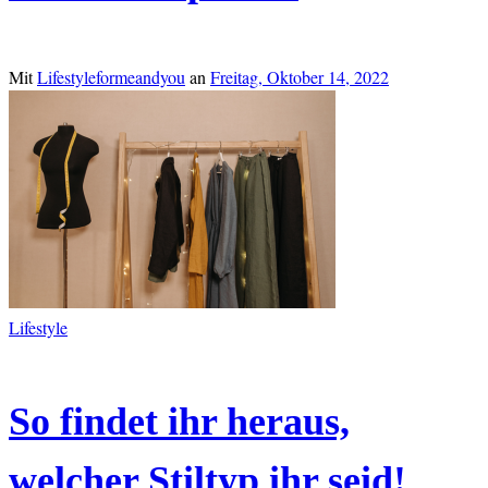
Mit
Lifestyleformeandyou
an
Freitag, Oktober 14, 2022
Lifestyle
So findet ihr heraus,
welcher Stiltyp ihr seid!