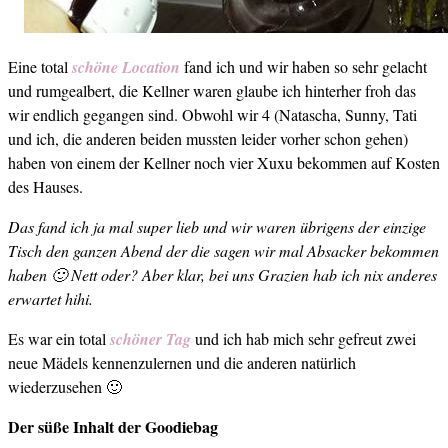
Eine total
schöne Location
fand ich und wir haben so sehr gelacht
und rumgealbert, die Kellner waren glaube ich hinterher froh das
wir endlich gegangen sind. Obwohl wir 4 (Natascha, Sunny, Tati
und ich, die anderen beiden mussten leider vorher schon gehen)
haben von einem der Kellner noch vier Xuxu bekommen auf Kosten
des Hauses.
Das fand ich ja mal super lieb und wir waren übrigens der einzige
Tisch den ganzen Abend der die sagen wir mal Absacker bekommen
haben 🙂 Nett oder? Aber klar, bei uns Grazien hab ich nix anderes
erwartet hihi.
Es war ein total
schöner Tag
und ich hab mich sehr gefreut zwei
neue Mädels kennenzulernen und die anderen natürlich
wiederzusehen 🙂
Der süße Inhalt der Goodiebag