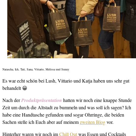
Natascha, Ich, Tati, Sana, Vittario, Melissa und Sunny
Es war echt schön bei Lush, Vittario und Katja haben uns sehr gut
behandelt 😀
Nach der
Produktpräsentation
hatten wir noch eine knappe Stunde
Zeit um durch die Altstadt zu bummeln und was soll ich sagen? Ich
habe eine Handtasche gefunden und sogar Ohrringe, die beiden
Sachen stelle ich Euch aber auf meinem
zweiten Blog
vor.
Hinterher waren wir noch im
Chill Out
was Essen und Cocktails