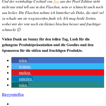
Und der weinhaltige Cocktail von
Jive
aus der Pearl Edition sieht
nicht nur total toll aus in den Flaschen, nein er schmeckt auch noch
sau lecker. Die Flaschen nehme ich hinterher als Deko, die sind viel
zu schade um sie wegzuwerfen finde ich. Ich mag beide Sorten,
wobei mir der rote noch ein kleines bisschen besser und fruchtiger
schmeckt 🙂
Vielen Dank an Sunny für den tollen Tag, Lush für die
gelungene Produktpräsentation und die Goodies und den
Sponsoren für die süßen und fruchtigen Produkte.
teilen
twittern
merken
mitteilen
teilen
Bloggertreffen