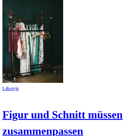
Lifestyle
Figur und Schnitt müssen
zusammenpassen