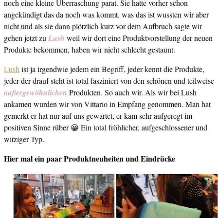
noch eine kleine Überraschung parat. Sie hatte vorher schon
angekündigt das da noch was kommt, was das ist wussten wir aber
nicht und als sie dann plötzlich kurz vor dem Aufbruch sagte wir
gehen jetzt zu
Lush
weil wir dort eine Produktvorstellung der neuen
Produkte bekommen, haben wir nicht schlecht gestaunt.
Lush
ist ja irgendwie jedem ein Begriff, jeder kennt die Produkte,
jeder der drauf steht ist total fasziniert von den schönen und teilweise
außergewöhnlichen
Produkten. So auch wir. Als wir bei Lush
ankamen wurden wir von Vittario in Empfang genommen. Man hat
gemerkt er hat nur auf uns gewartet, er kam sehr aufgeregt im
positiven Sinne rüber 😀 Ein total fröhlicher, aufgeschlossener und
witziger Typ.
Hier mal ein paar Produktneuheiten und Eindrücke