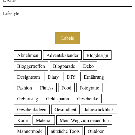
Lifestyle
Labels
Abnehmen
Adventskalender
Blogdesign
Bloggertreffen
Blogparade
Deko
Designteam
Diary
DIY
Ernährung
Fashion
Fitness
Food
Fotografie
Geburtstag
Geld sparen
Geschenke
Geschenkideen
Gesundheit
Jahresrückblick
Karte
Material
Mein Weg zum neuen Ich
Männermode
nützliche Tools
Outdoor