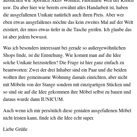
usw. Da aber hier wie bereits erwähnt alles Handarbeit ist, haben
die ausgefallenen Unikate natürlich auch ihren Preis. Aber wer
eben etwas ausgefallenes möchte das kein zweites Mal auf der Welt
existiert, der muss etwas tiefer in die Tasche greifen. Ich glaube das
ist aber jedem bewusst.
Was ich besonders interessant bei gerade so außergewöhnlichen
Shops finde, ist die Entstehung. Wie kommt man auf die Idee
solche Unikate herzustellen? Die Frage ist hier ganz einfach zu
beantworten: Zwei der drei Inhaber sind ein Paar und die beiden
wollten ihre gemeinsame Wohnung damals einrichten, aber nicht
mit Möbeln von der Stange sondern mit einzigartigen Stücken und
so sind sie auf die Idee gekommen ihre Möbel selbst zu bauen und
daraus wurde dann IUNICUM.
Auch wenn ich mir persönlich diese genialen ausgefallenen Möbel
nicht leisten kann, finde ich die Idee echt super.
Liebe Grüße