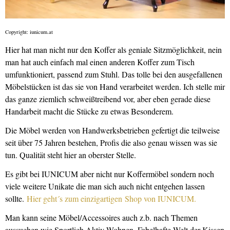
Copyright: iunicum.at
Hier hat man nicht nur den Koffer als geniale Sitzmöglichkeit, nein
man hat auch einfach mal einen anderen Koffer zum Tisch
umfunktioniert, passend zum Stuhl. Das tolle bei den ausgefallenen
Möbelstücken ist das sie von Hand verarbeitet werden. Ich stelle mir
das ganze ziemlich schweißtreibend vor, aber eben gerade diese
Handarbeit macht die Stücke zu etwas Besonderem.
Die Möbel werden von Handwerksbetrieben gefertigt die teilweise
seit über 75 Jahren bestehen, Profis die also genau wissen was sie
tun. Qualität steht hier an oberster Stelle.
Es gibt bei IUNICUM aber nicht nur Koffermöbel sondern noch
viele weitere Unikate die man sich auch nicht entgehen lassen
sollte.
Hier geht´s zum einzigartigen Shop von IUNICUM.
Man kann seine Möbel/Accessoires auch z.b. nach Themen
aussuchen wie Sportlich Aktiv Wohnen, Fabelhafte Welt der Kissen