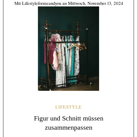
Mit
Lifestyleformeandyou
an
Mittwoch, November 13, 2024
LIFESTYLE
Figur und Schnitt müssen
zusammenpassen