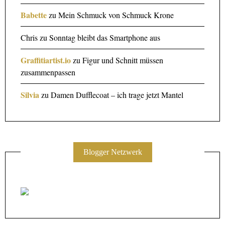
Babette
zu
Mein Schmuck von Schmuck Krone
Chris
zu
Sonntag bleibt das Smartphone aus
Graffitiartist.io
zu
Figur und Schnitt müssen
zusammenpassen
Silvia
zu
Damen Dufflecoat – ich trage jetzt Mantel
Blogger Netzwerk