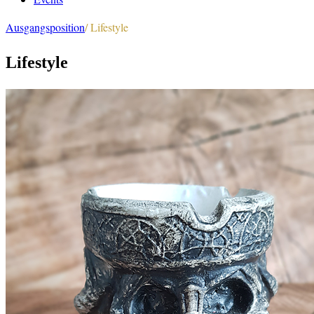
Ausgangsposition
/
Lifestyle
Lifestyle