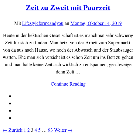
Zeit zu Zweit mit Paarzeit
Mit
Lifestyleformeandyou
an
Montag, Oktober 14, 2019
Heute in der hektischen Gesellschaft ist es manchmal sehr schwierig
Zeit für sich zu finden. Man hetzt von der Arbeit zum Supermarkt,
von da aus nach Hause, wo noch der Abwasch und der Staubsauger
warten. Ehe man sich versieht ist es schon Zeit um ins Bett zu gehen
und man hatte keine Zeit sich wirklich zu entspannen, geschweige
denn Zeit …
Continue Reading
← Zurück
1
2
3
4
5
…
93
Weiter →
Beitragsnavigation