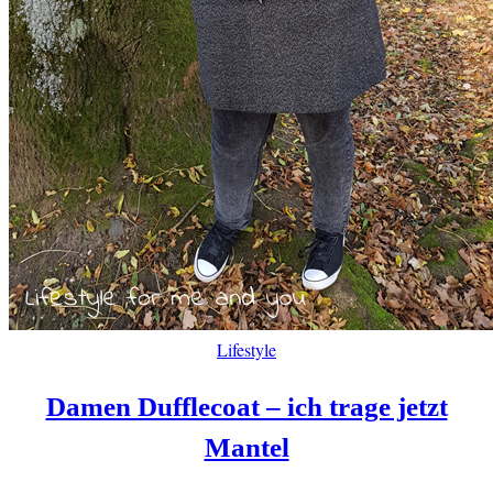
Lifestyle
Damen Dufflecoat – ich trage jetzt
Mantel