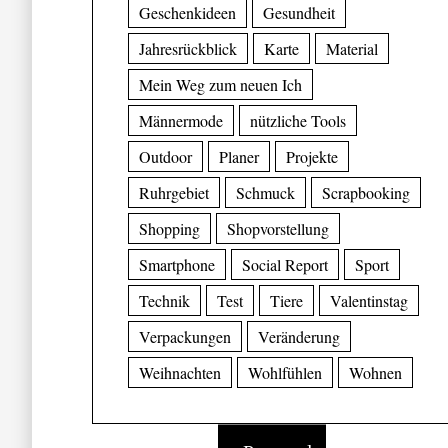
Geschenkideen
Gesundheit
Jahresrückblick
Karte
Material
Mein Weg zum neuen Ich
Männermode
nützliche Tools
Outdoor
Planer
Projekte
Ruhrgebiet
Schmuck
Scrapbooking
Shopping
Shopvorstellung
Smartphone
Social Report
Sport
Technik
Test
Tiere
Valentinstag
Verpackungen
Veränderung
Weihnachten
Wohlfühlen
Wohnen