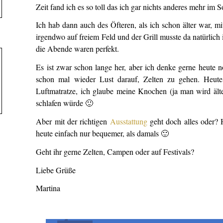
Zeit fand ich es so toll das ich gar nichts anderes mehr im
Ich hab dann auch des Öfteren, als ich schon älter war, m
irgendwo auf freiem Feld und der Grill musste da natürlich
die Abende waren perfekt.
Es ist zwar schon lange her, aber ich denke gerne heute 
schon mal wieder Lust darauf, Zelten zu gehen. Heute 
Luftmatratze, ich glaube meine Knochen (ja man wird äl
schlafen würde 🙂
Aber mit der richtigen
Ausstattung
geht doch alles oder? H
heute einfach nur bequemer, als damals 🙂
Geht ihr gerne Zelten, Campen oder auf Festivals?
Liebe Grüße
Martina