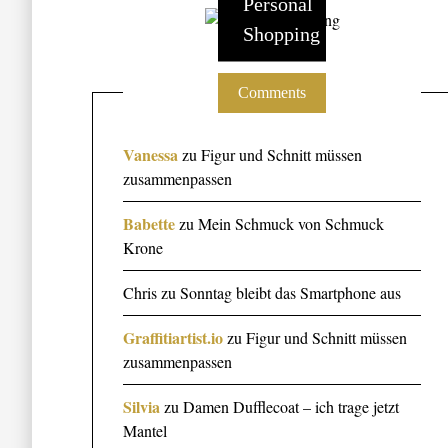
Personal
Shopping
Comments
Vanessa
zu
Figur und Schnitt müssen
zusammenpassen
Babette
zu
Mein Schmuck von Schmuck
Krone
Chris
zu
Sonntag bleibt das Smartphone aus
Graffitiartist.io
zu
Figur und Schnitt müssen
zusammenpassen
Silvia
zu
Damen Dufflecoat – ich trage jetzt
Mantel