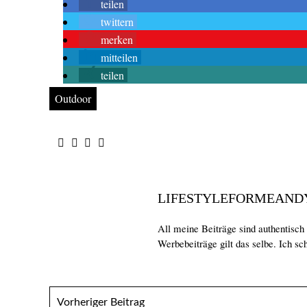
teilen
twittern
merken
mitteilen
teilen
Outdoor
LIFESTYLEFORMEAND
All meine Beiträge sind authentisch
Werbebeiträge gilt das selbe. Ich sch
Vorheriger Beitrag