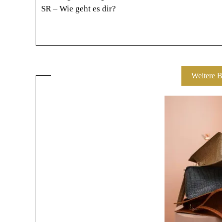
SR – Wie geht es dir?
Weitere B