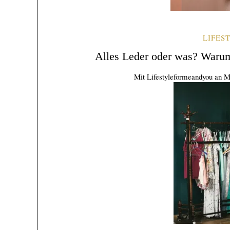
LIFES
Alles Leder oder was? Warum 
Mit
Lifestyleformeandyou
an
M