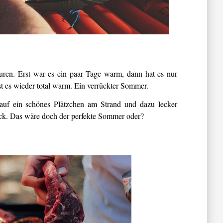
ren. Erst war es ein paar Tage warm, dann hat es nur
ist es wieder total warm. Ein verrückter Sommer.
auf ein schönes Plätzchen am Strand und dazu lecker
äck. Das wäre doch der perfekte Sommer oder?