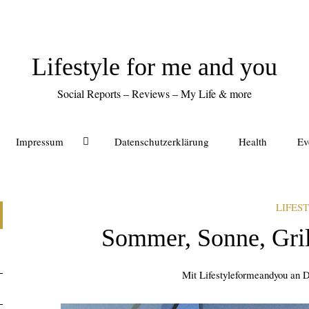
Lifestyle for me and you
Social Reports – Reviews – My Life & more
Impressum
Datenschutzerklärung
Health
Ev
LIFES
Sommer, Sonne, Gril
Mit
Lifestyleformeandyou
an
D