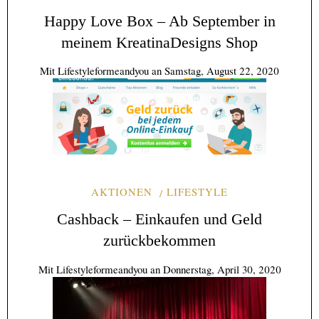
Happy Love Box – Ab September in
meinem KreatinaDesigns Shop
Mit
Lifestyleformeandyou
an
Samstag, August 22, 2020
AKTIONEN
LIFESTYLE
Cashback – Einkaufen und Geld
zurückbekommen
Mit
Lifestyleformeandyou
an
Donnerstag, April 30, 2020