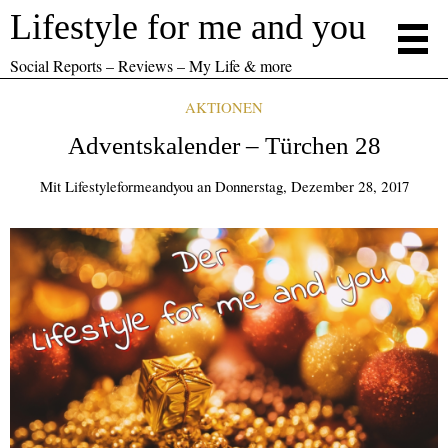
Lifestyle for me and you
Social Reports – Reviews – My Life & more
AKTIONEN
Adventskalender – Türchen 28
Mit
Lifestyleformeandyou
an
Donnerstag, Dezember 28, 2017