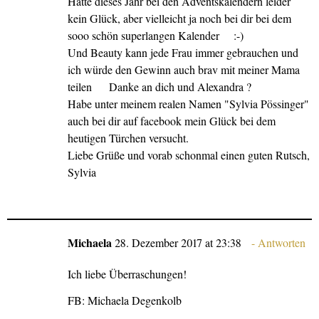
Hatte dieses Jahr bei den Adventskalendern leider
kein Glück, aber vielleicht ja noch bei dir bei dem
sooo schön superlangen Kalender :-)
Und Beauty kann jede Frau immer gebrauchen und
ich würde den Gewinn auch brav mit meiner Mama
teilen Danke an dich und Alexandra ?
Habe unter meinem realen Namen "Sylvia Pössinger"
auch bei dir auf facebook mein Glück bei dem
heutigen Türchen versucht.
Liebe Grüße und vorab schonmal einen guten Rutsch,
Sylvia
Michaela
28. Dezember 2017 at 23:38
Antworten
Ich liebe Überraschungen!
FB: Michaela Degenkolb