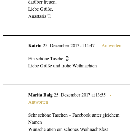
darüber freuen.
Liebe Grüße,
Anastasia T.
Katrin
25. Dezember 2017 at 14:47
Antworten
Ein schöne Tasche 🙂
Liebe Grüße und frohe Weihnachten
Marita Balg
25. Dezember 2017 at 13:55
Antworten
Sehr schöne Taschen – Facebook unter gleichem
Namen
Wünsche allen ein schönes Weihnachtsfest