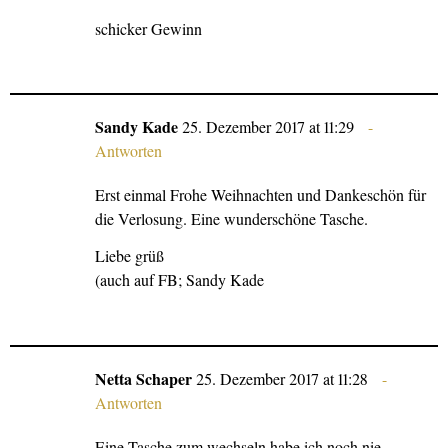
schicker Gewinn
Sandy Kade
25. Dezember 2017 at 11:29
Antworten
Erst einmal Frohe Weihnachten und Dankeschön für
die Verlosung. Eine wunderschöne Tasche.
Liebe grüß
(auch auf FB; Sandy Kade
Netta Schaper
25. Dezember 2017 at 11:28
Antworten
Eine Tasche zum wechseln habe ich noch nie