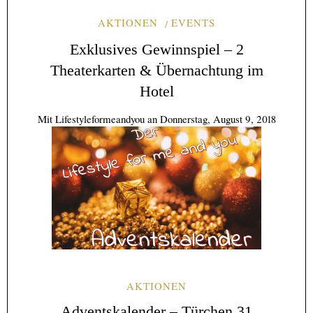
AKTIONEN
EVENTS
Exklusives Gewinnspiel – 2
Theaterkarten & Übernachtung im
Hotel
Mit
Lifestyleformeandyou
an
Donnerstag, August 9, 2018
AKTIONEN
Adventskalender – Türchen 31