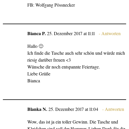
FB: Wolfgang Pössnecker
Bianca P.
25. Dezember 2017 at 11:11
Antworten
Hallo 🙂
Ich finde die Tasche auch sehr schön und würde mich
riesig darüber freuen <3
Wünsche dir noch entspannte Feiertage.
Liebe Grüße
Bianca
Blanka N.
25. Dezember 2017 at 11:04
Antworten
Wow, das ist ja ein toller Gewinn. Die Tasche und
Kleidchen sind voll der Hammer. Lieben Dank für die