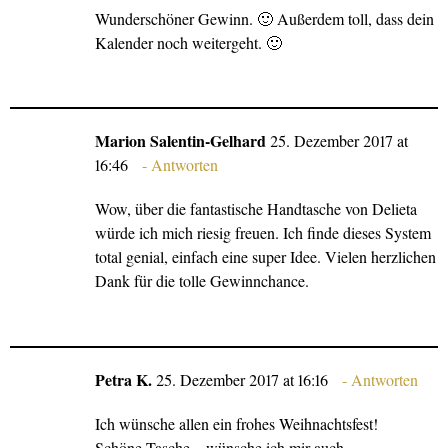
Wunderschöner Gewinn. 🙂 Außerdem toll, dass dein
Kalender noch weitergeht. 🙂
Marion Salentin-Gelhard
25. Dezember 2017 at
16:46
Antworten
Wow, über die fantastische Handtasche von Delieta
würde ich mich riesig freuen. Ich finde dieses System
total genial, einfach eine super Idee. Vielen herzlichen
Dank für die tolle Gewinnchance.
Petra K.
25. Dezember 2017 at 16:16
Antworten
Ich wünsche allen ein frohes Weihnachtsfest!
Schöne Tasche – wünsche ich mir auch.