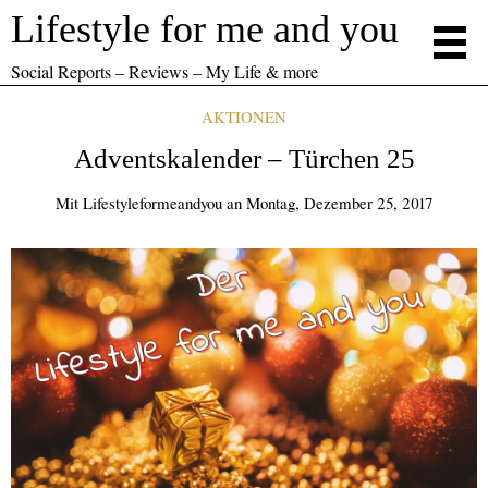
Lifestyle for me and you
Social Reports – Reviews – My Life & more
AKTIONEN
Adventskalender – Türchen 25
Mit
Lifestyleformeandyou
an
Montag, Dezember 25, 2017