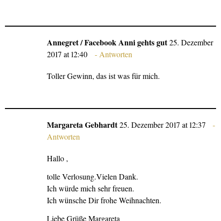
Annegret / Facebook Anni gehts gut
25. Dezember
2017 at 12:40
Antworten
Toller Gewinn, das ist was für mich.
Margareta Gebhardt
25. Dezember 2017 at 12:37
Antworten
Hallo ,
tolle Verlosung.Vielen Dank.
Ich würde mich sehr freuen.
Ich wünsche Dir frohe Weihnachten.
Liebe Grüße Margareta