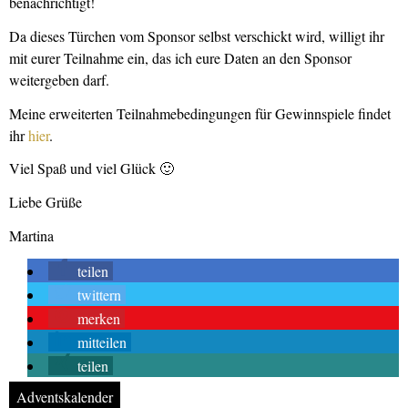
benachrichtigt!
Da dieses Türchen vom Sponsor selbst verschickt wird, willigt ihr
mit eurer Teilnahme ein, das ich eure Daten an den Sponsor
weitergeben darf.
Meine erweiterten Teilnahmebedingungen für Gewinnspiele findet
ihr
hier
.
Viel Spaß und viel Glück 🙂
Liebe Grüße
Martina
teilen
twittern
merken
mitteilen
teilen
Adventskalender